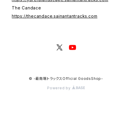
The Candace
https://thecandace.sainantantracks.com
© -最南端トラックスOfficial GoodsShop-
Powered by