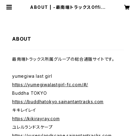
ABOUT | -最南端トラックスOffici
al GoodsShop-
ABOUT
最南端トラックス所属グループの総合通販サイトです。
yumegiwa last girl
https://yumegiwalastgirl-fc.com/#/
Buddha TOKYO
https://buddhatokyo.sainantantracks.com
キキレイレイ
https://kikirayray.com
ユレルランドスケープ
https://yurerulandscape.sainantantracks.com