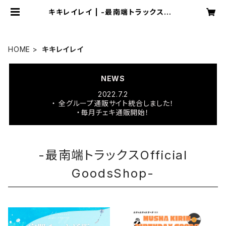
キキレイレイ | -最南端トラックスOff
icial GoodsShop-
HOME
キキレイレイ
NEWS
2022.7.2
・ 全グループ通販サイト統合しました！
・毎月チェキ通販開始！
-最南端トラックスOfficial
GoodsShop-