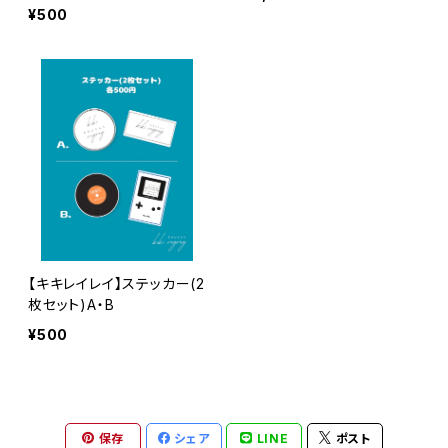
ー
¥500
【キキレイレイ】ステッカー(2
枚セット)A・B
¥500
保存
シェア
LINE
ポスト