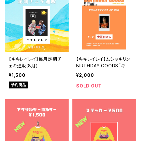
【キキレイレイ】毎月定期チ
【キキレイレイ】ムシャキリン
ェキ通販(8月)
BIRTHDAY GOODS「キリ
ンのデコチェキ」
¥1,500
¥2,000
予約商品
SOLD OUT