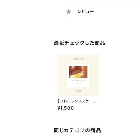
レビュー
最近チェックした商品
【ユレルランドスケープ】
CD「lullaby love」
¥1,500
同じカテゴリの商品