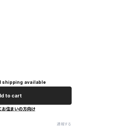
l shipping available
d to cart
にお住まいの方向け
通報する