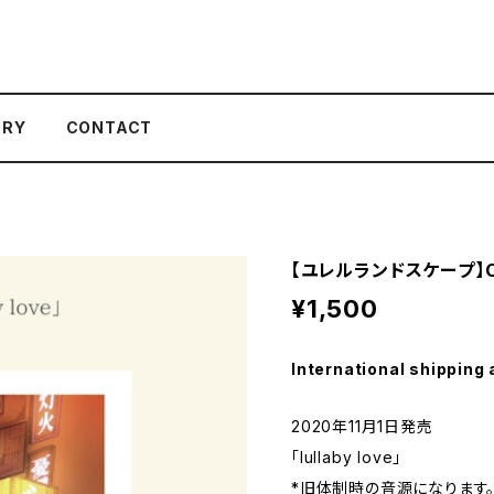
ORY
CONTACT
【ユレルランドスケープ】CD「l
¥1,500
International shipping 
2020年11月1日発売
「lullaby love」
*旧体制時の音源になります