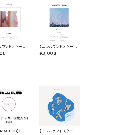
ルランドスケープ】
【ユレルランドスケープ】
ncore」
CD「MASTER PLAN」
000
¥3,000
GMACLUB】ロゴ
【ユレルランドスケープ】