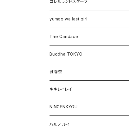
ユレルランドスケープ
yumegiwa last girl
The Candace
Buddha TOKYO
雅春奈
キキレイレイ
NINGENKYOU
ハルノ ルイ