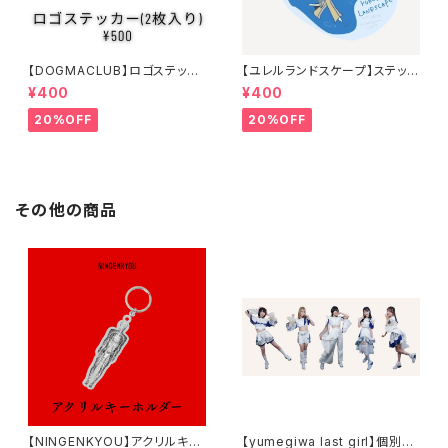
【DOGMACLUB】ロゴステッカ
【ユレルランドスケープ】ステッカ
ー(2枚入り)
ーシール
¥400
¥400
20%OFF
20%OFF
その他の商品
【NINGENKYOU】アクリルキー
【yumegiwa last girl】個別ア