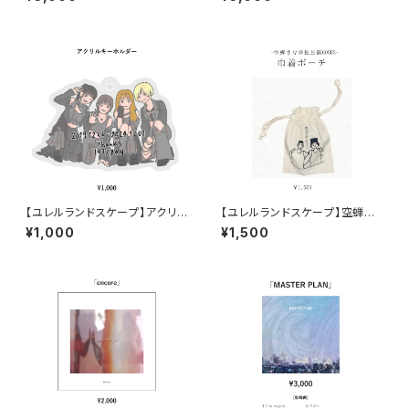
【ユレルランドスケープ】アクリル
【ユレルランドスケープ】空蝉さ
キーホルダー
な・巾着ポーチ
¥1,000
¥1,500