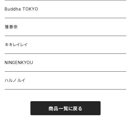
Buddha TOKYO
雅春奈
キキレイレイ
NINGENKYOU
ハルノ ルイ
商品一覧に戻る