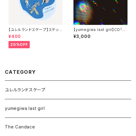
【ユレルランドスケープ】ステッカ
【yumegiwa last girl】CD「un
ーシール
iverse」
¥400
¥3,000
20%OFF
CATEGORY
ユレルランドスケープ
yumegiwa last girl
The Candace