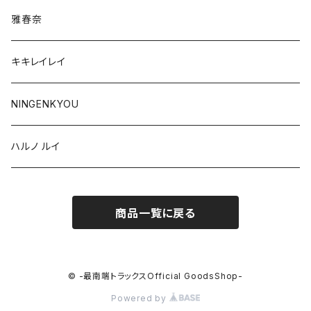
雅春奈
キキレイレイ
NINGENKYOU
ハルノ ルイ
商品一覧に戻る
© -最南端トラックスOfficial GoodsShop-
Powered by