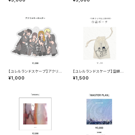
【ユレルランドスケープ】アクリル
【ユレルランドスケープ】空蝉さ
キーホルダー
な・巾着ポーチ
¥1,000
¥1,500