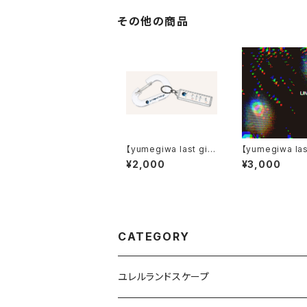
その他の商品
【yumegiwa last gir
【yumegiwa las
l】キーホルダー付きカラ
l】CD「universe
¥2,000
¥3,000
ビナ
CATEGORY
ユレルランドスケープ