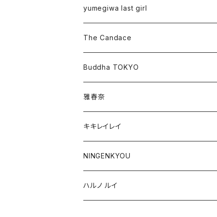
yumegiwa last girl
The Candace
Buddha TOKYO
雅春奈
キキレイレイ
NINGENKYOU
ハルノ ルイ