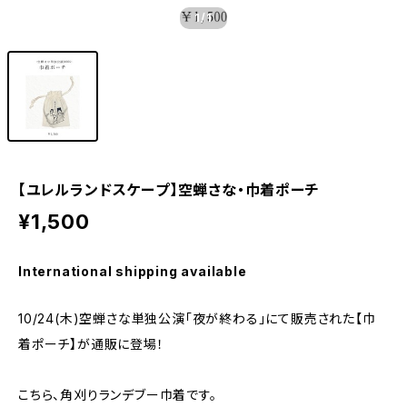
1
/1
【ユレルランドスケープ】空蝉さな・巾着ポーチ
¥1,500
International shipping available
10/24(木)空蝉さな単独公演「夜が終わる」にて販売された【巾
着ポーチ】が通販に登場！
こちら、角刈りランデブー巾着です。