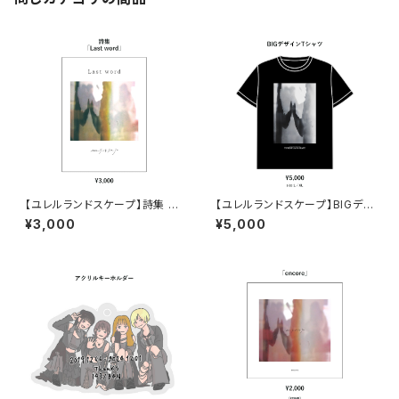
【ユレルランドスケープ】詩集 「L
【ユレルランドスケープ】BIGデ
ast word」
ザインTシャツ
¥3,000
¥5,000