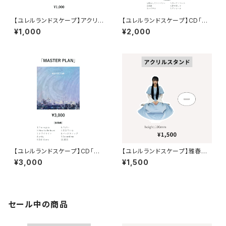
【ユレルランドスケープ】アクリル
【ユレルランドスケープ】CD「en
キーホルダー
core」
¥1,000
¥2,000
【ユレルランドスケープ】CD「M
【ユレルランドスケープ】雅春奈・
ASTER PLAN」
アクリルスタンド
¥3,000
¥1,500
セール中の商品