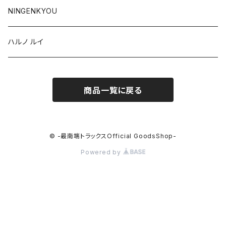
NINGENKYOU
ハルノ ルイ
商品一覧に戻る
© -最南端トラックスOfficial GoodsShop-
Powered by