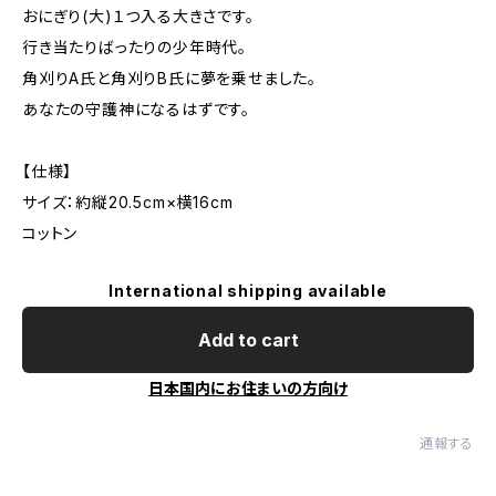
おにぎり(大)１つ入る大きさです。
行き当たりばったりの少年時代。
角刈りA氏と角刈りB氏に夢を乗せました。
あなたの守護神になるはずです。
【仕様】
サイズ：約縦20.5cm×横16cm
コットン
International shipping available
Add to cart
日本国内にお住まいの方向け
通報する