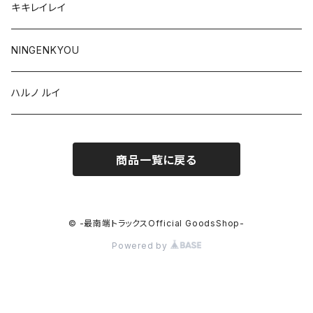
キキレイレイ
NINGENKYOU
ハルノ ルイ
商品一覧に戻る
© -最南端トラックスOfficial GoodsShop-
Powered by