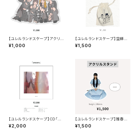
【ユレルランドスケープ】アクリル
【ユレルランドスケープ】空蝉さ
キーホルダー
な・巾着ポーチ
¥1,000
¥1,500
【ユレルランドスケープ】CD「en
【ユレルランドスケープ】雅春奈・
core」
アクリルスタンド
¥2,000
¥1,500