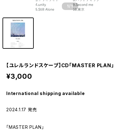
1
/1
【ユレルランドスケープ】CD「MASTER PLAN」
¥3,000
International shipping available
2024.1.17 発売
「MASTER PLAN」