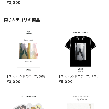
ASTER PLAN」
¥3,000
同じカテゴリの商品
【ユレルランドスケープ】詩集 「L
【ユレルランドスケープ】BIGデ
ast word」
ザインTシャツ
¥3,000
¥5,000