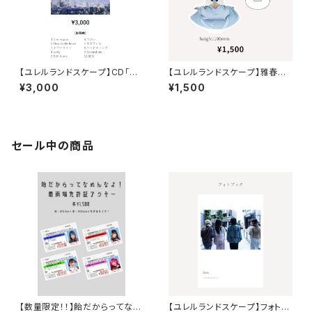
【ユレルランドスケープ】CD「M
【ユレルランドスケープ】雅春奈・
ASTER PLAN」
アクリルスタンド
¥3,000
¥1,500
セール中の商品
【数量限定！！】飴だからってなめ
【ユレルランドスケープ】フォトブ