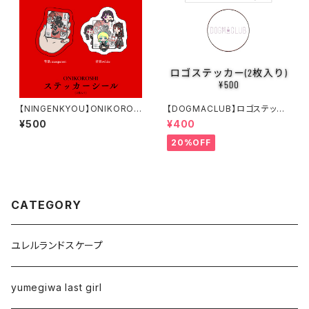
【NINGENKYOU】ONIKOROS
【DOGMACLUB】ロゴステッカ
HI ステッカーシール(2枚入り)
ー(2枚入り)
¥500
¥400
20%OFF
CATEGORY
ユレルランドスケープ
yumegiwa last girl